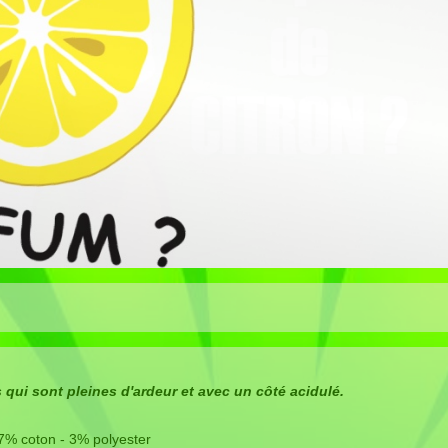
 qui sont pleines d'ardeur et avec un côté acidulé.
7% coton - 3% polyester