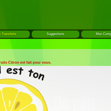
 Transferts
Suggestions
Mon Comp
uits Citron est fait pour vous.