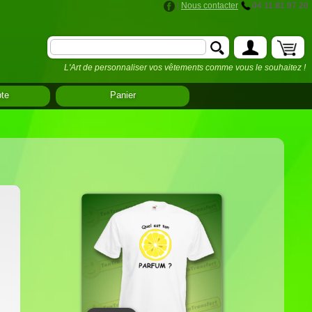
|
Nous contacter
04 11 81 97 20
L'Art de personnaliser vos vêtements comme vous le souhaitez !
te
Panier