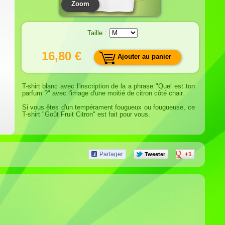
Zoom
Taille :
16,80 €
Ajouter au panier
T-shirt blanc avec l'inscription de la a phrase "Quel est ton
parfum ?" avec l'image d'une moitié de citron côté chair.
Si vous êtes d'un tempérament fougueux ou fougueuse, ce
T-shirt "Goût Fruit Citron" est fait pour vous.
Partager
+1
Tweeter