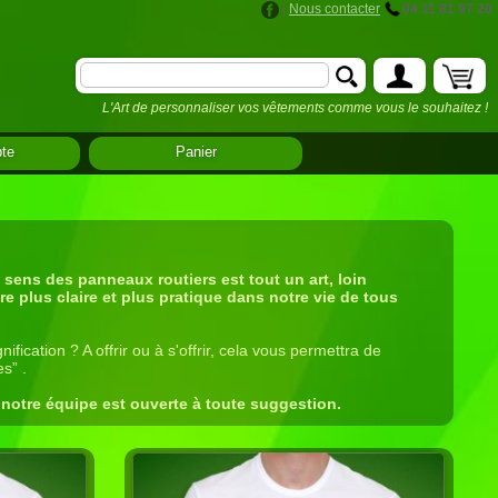
|
Nous contacter
04 11 81 97 20
L'Art de personnaliser vos vêtements comme vous le souhaitez !
te
Panier
e sens des panneaux routiers est tout un art, loin
re plus claire et plus pratique dans notre vie de tous
ication ? A offrir ou à s'offrir, cela vous permettra de
s” .
notre équipe est ouverte à toute suggestion.