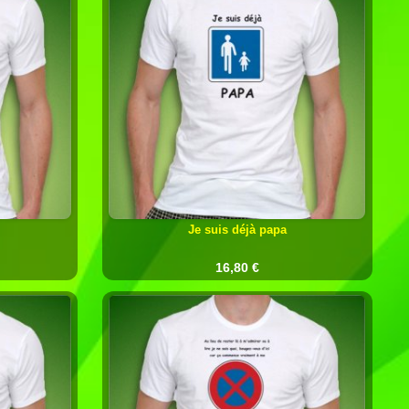
Je suis déjà papa
16,80 €