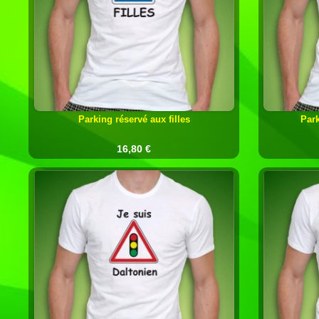
Parking réservé aux filles
Par
16,80 €