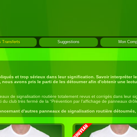
 Transferts
Suggestions
Mon Comp
qués et trop sérieux dans leur signification. Savoir interpréter l
, nous avons pris le parti de les détourner afin d'obtenir une lectu
x de signalisation routière totalement revus et corrigés dans leur signif
i du club très fermé de la “Prévention par l'affichage de panneaux drôle
oncernant d'autres panneaux de signalisation routière détournés, 