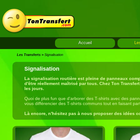
Accueil
Les
Les Transferts
>
Signalisation
Signalisation
La signalisation routière est pleine de panneaux compli
d'être réellement maîtrisé par tous. Chez Ton Transfert
les jours.
Quoi de plus fun que d'arborer des T-shirts avec des panneau
vous différencier des T-shirts communs tout en faisant part
Là encore, n'hésitez pas à nous proposer des idées c