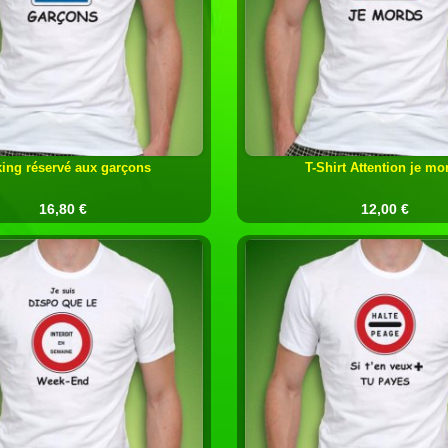
king réservé aux garçons
T-Shirt Attention je mo
16,80 €
12,00 €