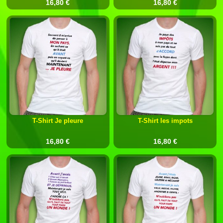
16,80 €
16,80 €
T-Shirt Je pleure
T-Shirt les impots
16,80 €
16,80 €