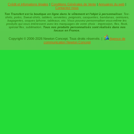
Crédit et infomations légales
|
Conditions Générales de Vente
|
Annuaires du web
|
Contactez-nous
Ton Transfert est la boutique en ligne dans le vêtement et l'objet à personnaliser.
Tee-
shirts, polos, Sweat-shirts, tabliers, serviettes, peignoirs, casquettes, bandanas, ceintures,
bagageries, coques Iphone, tableaux, etc. Vous pouvez personnaliser vous-même les
produits qui vous intéressent avec les marquages de votre choix : impression, flex, flock,
spécial flex, sublimation.
Tous nos produits personnalisés sont réalisés dans nos
locaux en France.
Copyright © 2006-2026 Newton Concept. Tous droits réservés. |
Agence de
communication Newton Concept