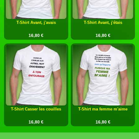
T-Shirt Avant, j'avais
T-Shirt Avant, j'étais
16,80 €
16,80 €
T-Shirt Casser les couilles
T-Shirt ma femme m'aime
16,80 €
16,80 €