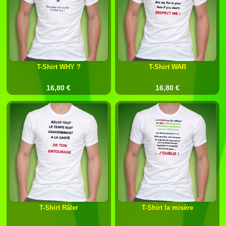
T-Shirt WHY ?
T-Shirt WAR
16,80 €
16,80 €
T-Shirt Râler
T-Shirt la misère